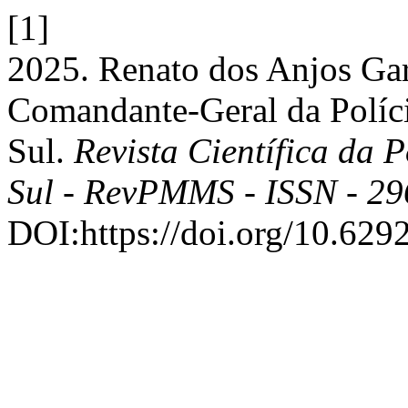
[1]
2025. Renato dos Anjos G
Comandante-Geral da Políci
Sul.
Revista Científica da 
Sul - RevPMMS - ISSN - 2
DOI:https://doi.org/10.62