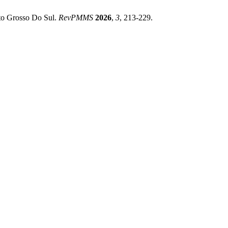
ato Grosso Do Sul.
RevPMMS
2026
,
3
, 213-229.