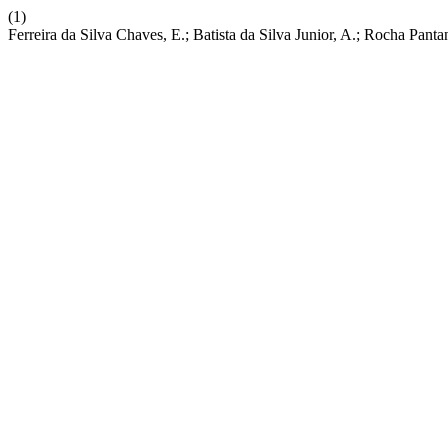
(1)
Ferreira da Silva Chaves, E.; Batista da Silva Junior, A.; Rocha Pa