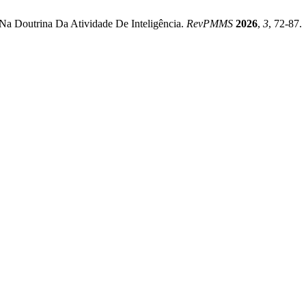
Na Doutrina Da Atividade De Inteligência.
RevPMMS
2026
,
3
, 72-87.