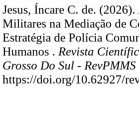
Jesus, Íncare C. de. (2026).
Militares na Mediação de C
Estratégia de Polícia Comun
Humanos .
Revista Científi
Grosso Do Sul - RevPMMS 
https://doi.org/10.62927/r