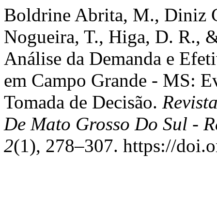
Boldrine Abrita, M., Diniz 
Nogueira, T., Higa, D. R., 
Análise da Demanda e Efe
em Campo Grande - MS: Evi
Tomada de Decisão.
Revista
De Mato Grosso Do Sul - 
2
(1), 278–307. https://doi