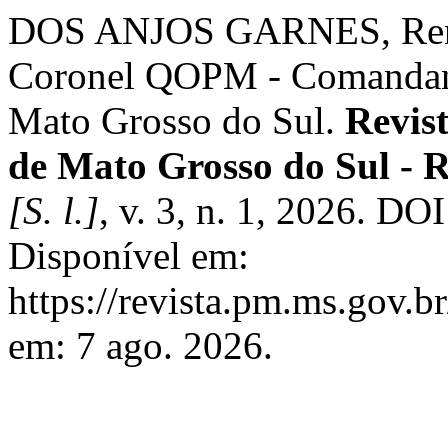
DOS ANJOS GARNES, Renat
Coronel QOPM - Comandante
Mato Grosso do Sul.
Revist
de Mato Grosso do Sul -
[S. l.]
, v. 3, n. 1, 2026. D
Disponível em:
https://revista.pm.ms.gov.b
em: 7 ago. 2026.