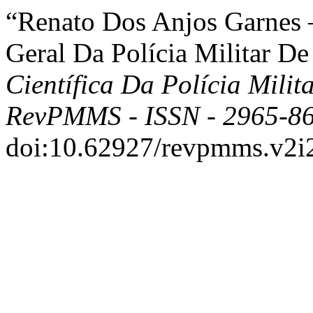
“Renato Dos Anjos Garnes
Geral Da Polícia Militar D
Científica Da Polícia Mili
RevPMMS - ISSN - 2965-8
doi:10.62927/revpmms.v2i