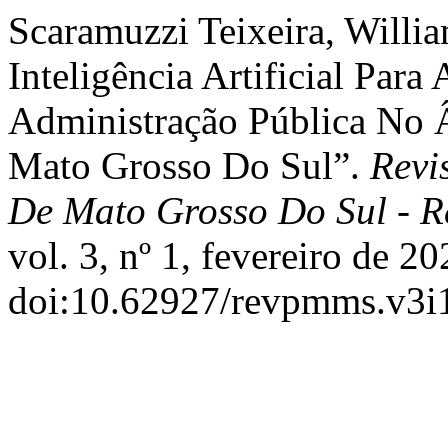
Scaramuzzi Teixeira, Willi
Inteligência Artificial Para
Administração Pública No 
Mato Grosso Do Sul”.
Revi
De Mato Grosso Do Sul - 
vol. 3, nº 1, fevereiro de 2
doi:10.62927/revpmms.v3i