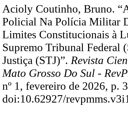
Acioly Coutinho, Bruno. “
Policial Na Polícia Milita
Limites Constitucionais à 
Supremo Tribunal Federal 
Justiça (STJ)”.
Revista Cien
Mato Grosso Do Sul - Rev
nº 1, fevereiro de 2026, p. 
doi:10.62927/revpmms.v3i