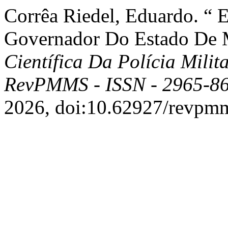
Corrêa Riedel, Eduardo. “ 
Governador Do Estado De 
Científica Da Polícia Mili
RevPMMS - ISSN - 2965-8
2026, doi:10.62927/revpmm