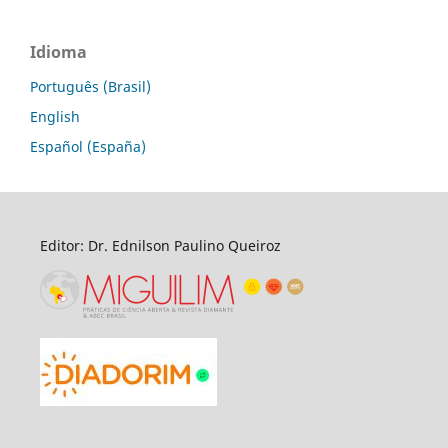
Idioma
Português (Brasil)
English
Español (España)
Editor: Dr. Ednilson Paulino Queiroz