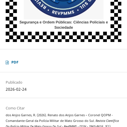
PDF
Publicado
2026-02-24
Como Citar
dos Anjos Garnes, R. (2026). Renato dos Anjos Garnes – Coronel QOPM -
Comandante-Geral da Polícia Militar de Mato Grosso do Sul.
Revista Científica
Da Polícia Militar De Mato Grosso Do Sul - RevPMMS - ISSN - 2965-8616
,
3
(1).