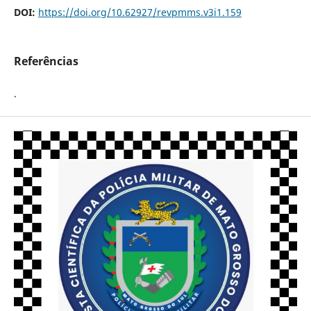
DOI:
https://doi.org/10.62927/revpmms.v3i1.159
Referências
.