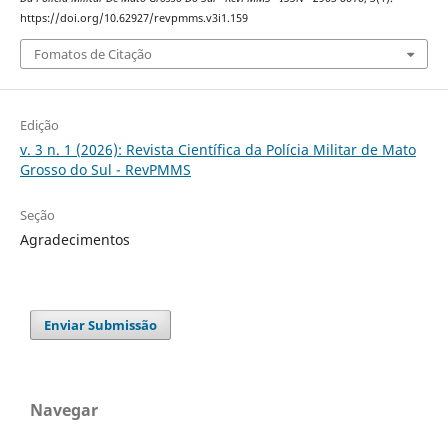
https://doi.org/10.62927/revpmms.v3i1.159
Fomatos de Citação
Edição
v. 3 n. 1 (2026): Revista Científica da Polícia Militar de Mato
Grosso do Sul - RevPMMS
Seção
Agradecimentos
Enviar Submissão
Navegar