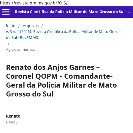
https://revista.pm.ms.gov.br/OJS/
Revista Científica da Polícia Militar de Mato Grosso do Sul - RevPMMS - ISSN - 2965-8616
Início
/
Arquivos
/
v. 3 n. 1 (2026): Revista Científica da Polícia Militar de Mato Grosso
do Sul - RevPMMS
/
Agradecimentos
Renato dos Anjos Garnes –
Coronel QOPM - Comandante-
Geral da Polícia Militar de Mato
Grosso do Sul
Renato
PMMS