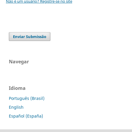
Não é um usuário? Registre-se no site
Enviar Submissão
Navegar
Idioma
Português (Brasil)
English
Español (España)